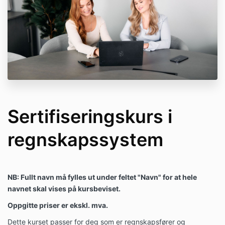
personvernerklæring:
https://unimicro.no/personvern
Sertifiseringskurs i
regnskapssystem
NB: Fullt navn må fylles ut under feltet "Navn" for at hele
navnet skal vises på kursbeviset.
Oppgitte priser er ekskl. mva.
Dette kurset passer for deg som er regnskapsfører og