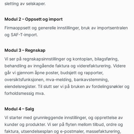
sletting av selskaper.
Modul 2 – Oppsett og import
Firmaoppsett og generelle innstillinger, bruk av importsentralen
og SAF-T-import.
Modul 3 – Regnskap
Vi ser på regnskapsinnstillinger og kontoplan, bilagsføring,
behandling av inngående faktura og viderefakturering. Videre
går vi gjennom åpne poster, budsjett og rapporter,
oversiktsfunksjonen, mva-melding, bankavstemming,
eiendelsregister. Til slutt ser vi på bruken av fordelingsnøkler og
forholdsmessig mva.
Modul 4 – Salg
Vi starter med grunnleggende innstillinger, og opprettelse av
kunder og produkter. Vi ser på flyten mellom tilbud, ordre og
faktura, utsendelsesplan og e-postmaler, massefakturering,