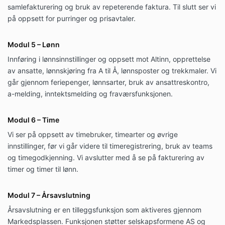
samlefakturering og bruk av repeterende faktura. Til slutt ser vi
på oppsett for purringer og prisavtaler.
Modul 5 – Lønn
Innføring i lønnsinnstillinger og oppsett mot Altinn, opprettelse
av ansatte, lønnskjøring fra A til Å, lønnsposter og trekkmaler. Vi
går gjennom feriepenger, lønnsarter, bruk av ansattreskontro,
a-melding, inntektsmelding og fraværsfunksjonen.
Modul 6 – Time
Vi ser på oppsett av timebruker, timearter og øvrige
innstillinger, før vi går videre til timeregistrering, bruk av teams
og timegodkjenning. Vi avslutter med å se på fakturering av
timer og timer til lønn.
Modul 7 – Årsavslutning
Årsavslutning er en tilleggsfunksjon som aktiveres gjennom
Markedsplassen. Funksjonen
støtter selskapsformene AS og