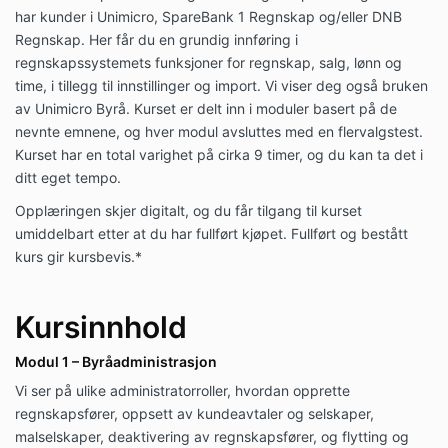
har kunder i Unimicro, SpareBank 1 Regnskap og/eller DNB
Regnskap. Her får du en grundig innføring i
regnskapssystemets funksjoner for regnskap, salg, lønn og
time, i tillegg til innstillinger og import. Vi viser deg også bruken
av Unimicro Byrå. Kurset er delt inn i moduler basert på de
nevnte emnene, og hver modul avsluttes med en flervalgstest.
Kurset har en total varighet på cirka 9 timer, og du kan ta det i
ditt eget tempo.
Opplæringen skjer digitalt, og du får tilgang til kurset
umiddelbart etter at du har fullført kjøpet.
Fullført og bestått
kurs gir kursbevis.*
Kursinnhold
Modul 1 – Byråadministrasjon
Vi ser på ulike administratorroller, hvordan opprette
regnskapsfører, oppsett av kundeavtaler og selskaper,
malselskaper, deaktivering av regnskapsfører, og flytting og